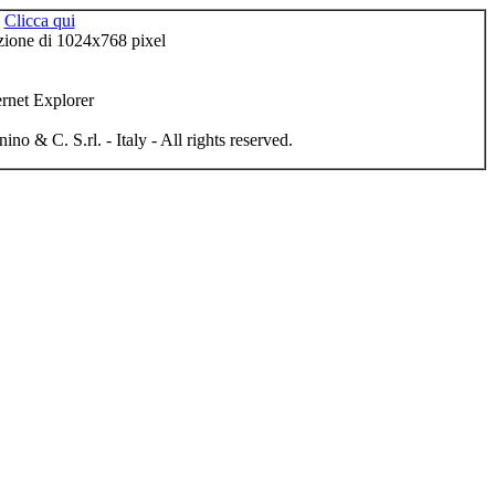
.
Clicca qui
uzione di 1024x768 pixel
rnet Explorer
 & C. S.rl. - Italy - All rights reserved.