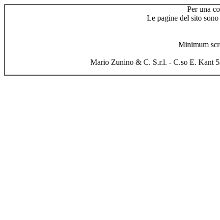
Per una co
Le pagine del sito sono
Minimum scre
Mario Zunino & C. S.r.l. - C.so E. Kant 5