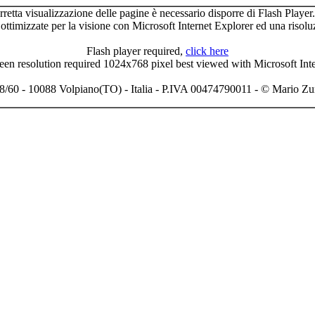
rretta visualizzazione delle pagine è necessario disporre di Flash Player
 ottimizzate per la visione con Microsoft Internet Explorer ed una risol
Flash player required,
click here
en resolution required 1024x768 pixel best viewed with Microsoft Inte
8/60 - 10088 Volpiano(TO) - Italia - P.IVA 00474790011 - © Mario Zunino