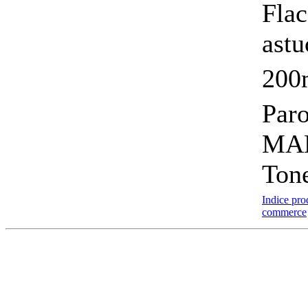
Fla
astu
200
Paro
MAB
Tone
Indice pro
commerce