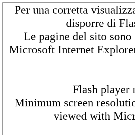
Per una corretta visualizz
disporre di Fl
Le pagine del sito sono 
Microsoft Internet Explore
Flash player 
Minimum screen resolutio
viewed with Micr