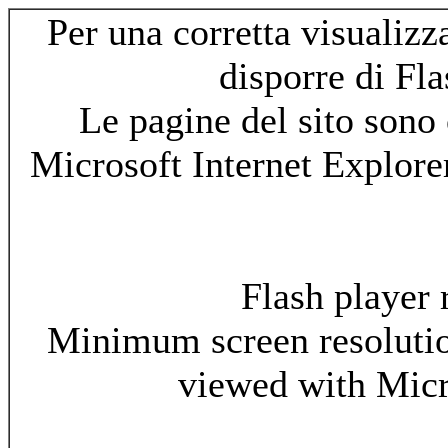
Per una corretta visualizz
disporre di Fl
Le pagine del sito sono 
Microsoft Internet Explore
Flash player 
Minimum screen resolutio
viewed with Micr