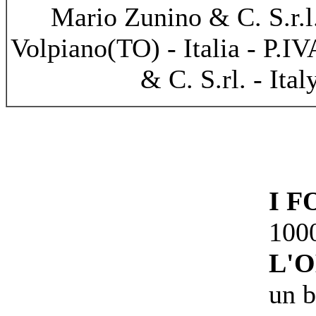
Mario Zunino & C. S.r.l
Volpiano(TO) - Italia - P.
& C. S.rl. - Ital
I 
100
L'
un 